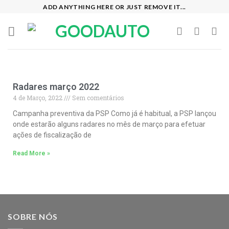
ADD ANYTHING HERE OR JUST REMOVE IT...
Radares março 2022
4 de Março, 2022
Sem comentários
Campanha preventiva da PSP Como já é habitual, a PSP lançou
onde estarão alguns radares no mês de março para efetuar
ações de fiscalização de
Read More »
SOBRE NÓS