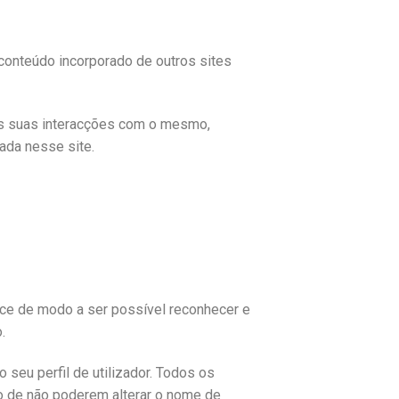
 conteúdo incorporado de outros sites
r as suas interacções com o mesmo,
ada nesse site.
ece de modo a ser possível reconhecer e
.
seu perfil de utilizador. Todos os
ão de não poderem alterar o nome de