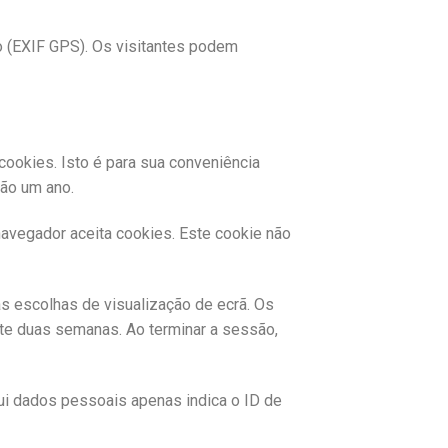
o (EXIF GPS). Os visitantes podem
cookies. Isto é para sua conveniência
rão um ano.
navegador aceita cookies. Este cookie não
as escolhas de visualização de ecrã. Os
nte duas semanas. Ao terminar a sessão,
lui dados pessoais apenas indica o ID de