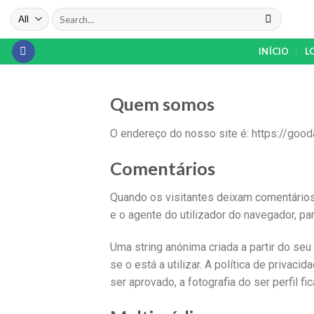
INÍCIO
L
Quem somos
O endereço do nosso site é: https://gooda
Comentários
Quando os visitantes deixam comentários
e o agente do utilizador do navegador, p
Uma string anónima criada a partir do se
se o está a utilizar. A política de privac
ser aprovado, a fotografia do ser perfil f