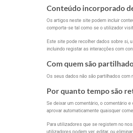
Conteúdo incorporado de
Os artigos neste site podem incluir conte
comporta-se tal como se o utilizador vis
Este site pode recolher dados sobre si, u
incluindo registar as interacções com co
Com quem são partilhado
Os seus dados não são partilhados com 
Por quanto tempo são ret
Se deixar um comentário, o comentário e
aprovar automaticamente quaisquer comen
Para utilizadores que se registem no nos
utilizadores podem ver, editar, ou elimi