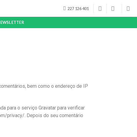
227 126 401
EWSLETTER
 comentários, bem como o endereço de IP
 para o serviço Gravatar para verificar
c.com/privacy/. Depois do seu comentário