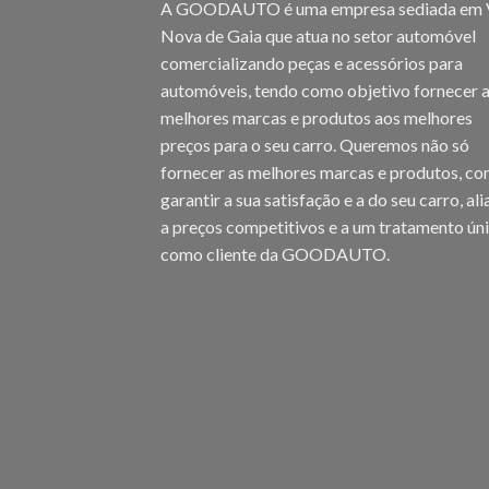
A GOODAUTO é uma empresa sediada em V
Nova de Gaia que atua no setor automóvel
comercializando peças e acessórios para
automóveis, tendo como objetivo fornecer 
melhores marcas e produtos aos melhores
preços para o seu carro. Queremos não só
fornecer as melhores marcas e produtos, c
garantir a sua satisfação e a do seu carro, al
a preços competitivos e a um tratamento ún
como cliente da GOODAUTO.