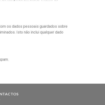
ão com os dados pessoais guardados sobre
minados. Isto não inclui qualquer dado
 spam.
NTACTOS