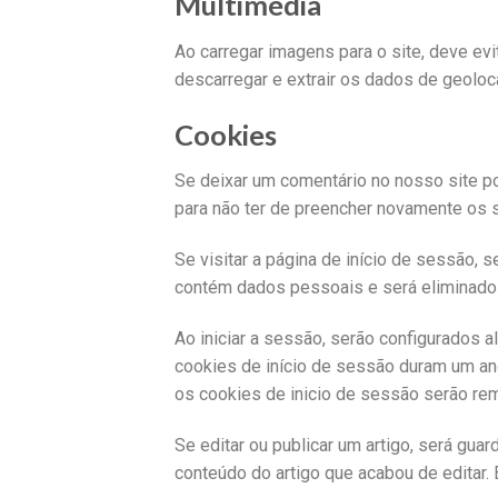
Multimédia
Ao carregar imagens para o site, deve e
descarregar e extrair os dados de geoloc
Cookies
Se deixar um comentário no nosso site po
para não ter de preencher novamente os 
Se visitar a página de início de sessão,
contém dados pessoais e será eliminado 
Ao iniciar a sessão, serão configurados 
cookies de início de sessão duram um ano
os cookies de inicio de sessão serão re
Se editar ou publicar um artigo, será gua
conteúdo do artigo que acabou de editar. E