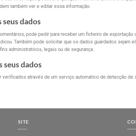
podem também ver e editar essa informação.
s seus dados
u comentários, pode pedir para receber um ficheiro de exportaç
indicou. Também pode solicitar que os dados guardados sejam eli
fins administrativos, legais ou de segurança.
s seus dados
 verificados através de um serviço automático de detecção de
SITE
CO