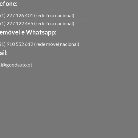
efone:
1) 227 126 401 (rede fixa nacional)
1) 227 122 465 (rede fixa nacional)
lemóvel e Whatsapp:
1) 910 552 612 (rede móvel nacional)
il:
al@goodauto.pt