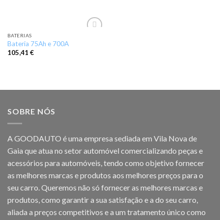
BATERIAS
Add to
Bateria 75Ah e 700A
wishlist
105,41
€
SOBRE NÓS
A GOODAUTO é uma empresa sediada em Vila Nova de
Gaia que atua no setor automóvel comercializando peças e
acessórios para automóveis, tendo como objetivo fornecer
as melhores marcas e produtos aos melhores preços para o
seu carro. Queremos não só fornecer as melhores marcas e
produtos, como garantir a sua satisfação e a do seu carro,
aliada a preços competitivos e a um tratamento único como