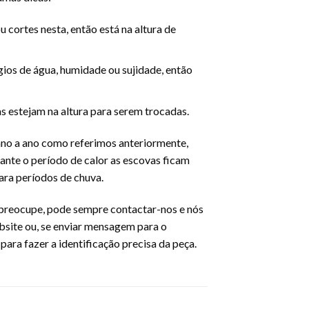
u cortes nesta, então está na altura de
gios de água, humidade ou sujidade, então
as estejam na altura para serem trocadas.
 ano a ano como referimos anteriormente,
rante o período de calor as escovas ficam
ara períodos de chuva.
 preocupe, pode sempre contactar-nos e nós
bsite ou, se enviar mensagem para o
para fazer a identificação precisa da peça.