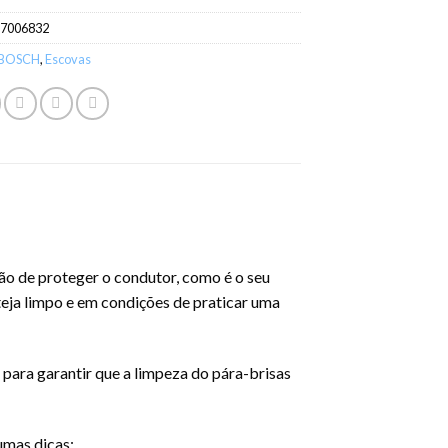
97006832
BOSCH
,
Escovas
ão de proteger o condutor, como é o seu
steja limpo e em condições de praticar uma
para garantir que a limpeza do pára-brisas
umas dicas: