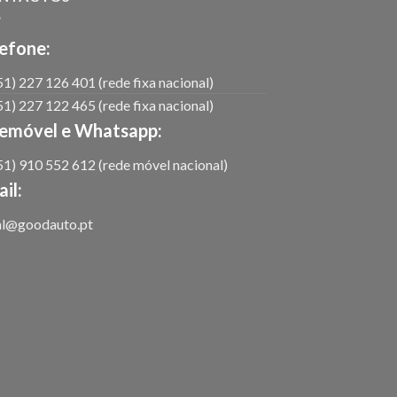
efone:
1) 227 126 401 (rede fixa nacional)
1) 227 122 465 (rede fixa nacional)
lemóvel e Whatsapp:
1) 910 552 612 (rede móvel nacional)
il:
al@goodauto.pt