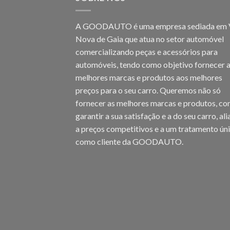
A GOODAUTO é uma empresa sediada em V
Nova de Gaia que atua no setor automóvel
comercializando peças e acessórios para
automóveis, tendo como objetivo fornecer 
melhores marcas e produtos aos melhores
preços para o seu carro. Queremos não só
fornecer as melhores marcas e produtos, c
garantir a sua satisfação e a do seu carro, al
a preços competitivos e a um tratamento ún
como cliente da GOODAUTO.