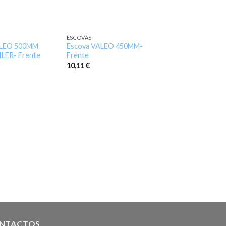
ESCOVAS
Add to
Add to
ALEO 500MM
Escova VALEO 450MM-
wishlist
wishlist
LER- Frente
Frente
10,11
€
ESCOVAS
Escova VALEO V
Frente
15,39
€
NTACTOS