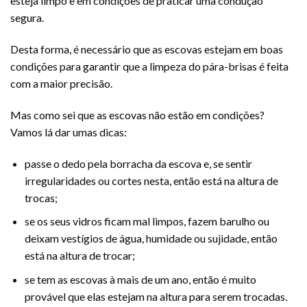
esteja limpo e em condições de praticar uma condução
segura.
Desta forma, é necessário que as escovas estejam em boas
condições para garantir que a limpeza do pára-brisas é feita
com a maior precisão.
Mas como sei que as escovas não estão em condições?
Vamos lá dar umas dicas:
passe o dedo pela borracha da escova e, se sentir
irregularidades ou cortes nesta, então está na altura de
trocas;
se os seus vidros ficam mal limpos, fazem barulho ou
deixam vestígios de água, humidade ou sujidade, então
está na altura de trocar;
se tem as escovas à mais de um ano, então é muito
provável que elas estejam na altura para serem trocadas.