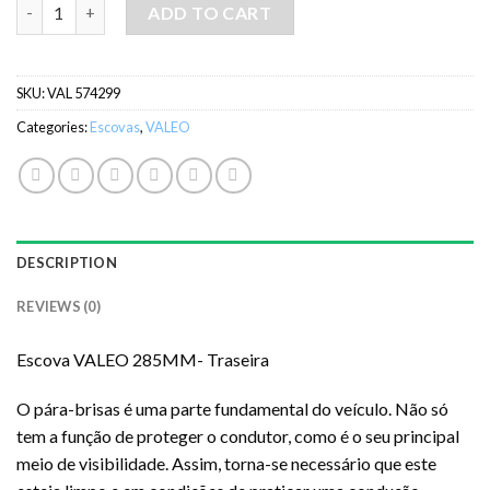
Escova VALEO 285MM- Traseira quantity
ADD TO CART
SKU:
VAL 574299
Categories:
Escovas
,
VALEO
DESCRIPTION
REVIEWS (0)
Escova VALEO 285MM- Traseira
O pára-brisas é uma parte fundamental do veículo. Não só
tem a função de proteger o condutor, como é o seu principal
meio de visibilidade. Assim, torna-se necessário que este