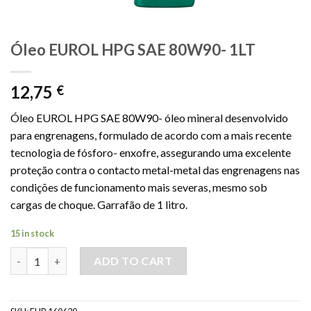
Óleo EUROL HPG SAE 80W90- 1LT
12,75
€
Óleo EUROL HPG SAE 80W90- óleo mineral desenvolvido
para engrenagens, formulado de acordo com a mais recente
tecnologia de fósforo- enxofre, assegurando uma excelente
proteção contra o contacto metal-metal das engrenagens nas
condições de funcionamento mais severas, mesmo sob
cargas de choque. Garrafão de 1 litro.
15 in stock
Óleo EUROL HPG SAE 80W90- 1LT quantity
ADD TO CART