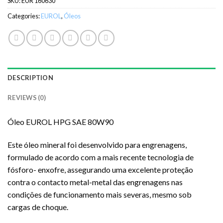
SKU:
EUR 160630
Categories:
EUROL
,
Óleos
DESCRIPTION
REVIEWS (0)
Óleo EUROL HPG SAE 80W90
Este óleo mineral foi desenvolvido para engrenagens,
formulado de acordo com a mais recente tecnologia de
fósforo- enxofre, assegurando uma excelente proteção
contra o contacto metal-metal das engrenagens nas
condições de funcionamento mais severas, mesmo sob
cargas de choque.