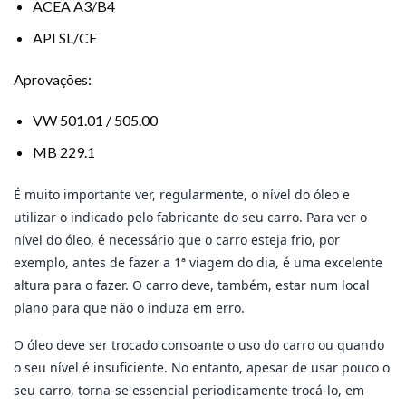
ACEA A3/B4
API SL/CF
Aprovações:
VW 501.01 / 505.00
MB 229.1
É muito importante ver, regularmente, o nível do óleo e
utilizar o indicado pelo fabricante do seu carro. Para ver o
nível do óleo, é necessário que o carro esteja frio, por
exemplo, antes de fazer a 1ª viagem do dia, é uma excelente
altura para o fazer. O carro deve, também, estar num local
plano para que não o induza em erro.
O óleo deve ser trocado consoante o uso do carro ou quando
o seu nível é insuficiente. No entanto, apesar de usar pouco o
seu carro, torna-se essencial periodicamente trocá-lo, em