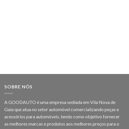
SOBRE NÓS
A GOODAUTO é uma empresa sediada em Vila Nova de
Gaia que atua no setor automóvel comercializando peças e
acessórios para automóveis, tendo como objetivo fornecer
as melhores marcas e produtos aos melhores preços para o