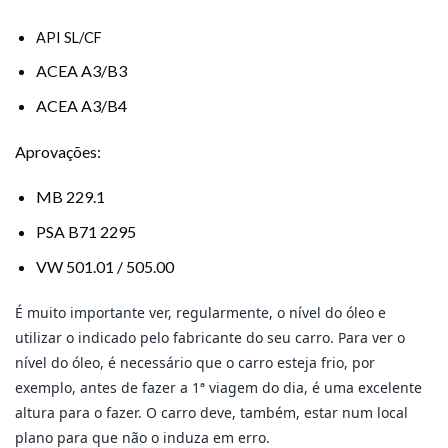
API SL/CF
ACEA A3/B3
ACEA A3/B4
Aprovações:
MB 229.1
PSA B71 2295
VW 501.01 / 505.00
É muito importante ver, regularmente, o nível do óleo e
utilizar o indicado pelo fabricante do seu carro. Para ver o
nível do óleo, é necessário que o carro esteja frio, por
exemplo, antes de fazer a 1ª viagem do dia, é uma excelente
altura para o fazer. O carro deve, também, estar num local
plano para que não o induza em erro.