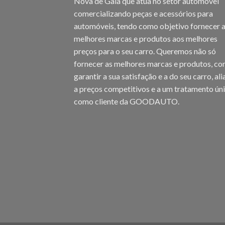
Nova de Gaia que atua no setor automóvel
comercializando peças e acessórios para
automóveis, tendo como objetivo fornecer 
melhores marcas e produtos aos melhores
preços para o seu carro. Queremos não só
fornecer as melhores marcas e produtos, c
garantir a sua satisfação e a do seu carro, al
a preços competitivos e a um tratamento ún
como cliente da GOODAUTO.