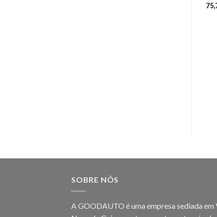
75
SOBRE NÓS
A GOODAUTO é uma empresa sediada em V