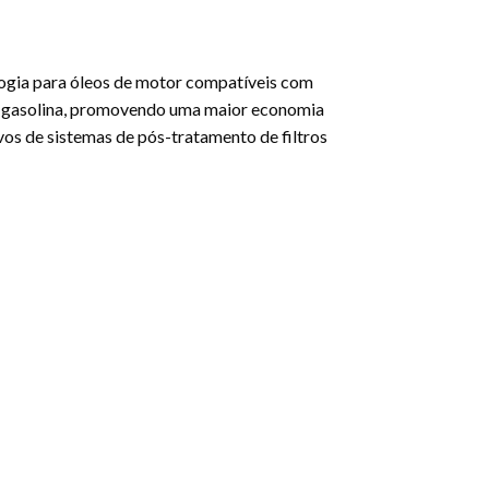
logia para óleos de motor compatíveis com
 e gasolina, promovendo uma maior economia
os de sistemas de pós-tratamento de filtros