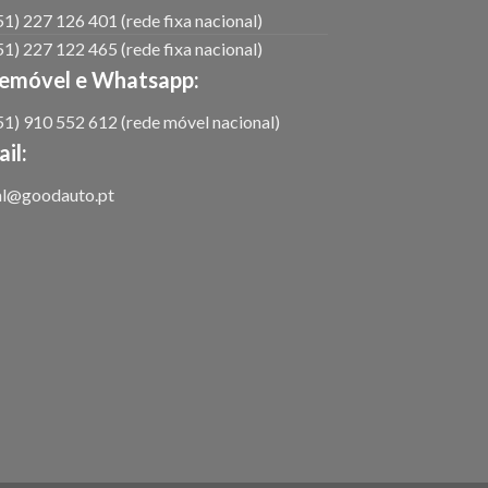
1) 227 126 401 (rede fixa nacional)
1) 227 122 465 (rede fixa nacional)
lemóvel e Whatsapp:
1) 910 552 612 (rede móvel nacional)
il:
al@goodauto.pt