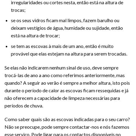
irregularidades ou cortes nesta, então está na altura de
trocas;
se os seus vidros ficam mal limpos, fazem barulho ou
deixam vestígios de água, humidade ou sujidade, então
está na altura de trocar;
se tem as escovas à mais de um ano, então é muito
provável que elas estejam na altura para serem trocadas.
Se elas não indicarem nenhum sinal de uso, deve sempre
trocá-las de ano a ano como referimos anteriormente, mas
quando? A seguir ao verão é sempre a melhor altura, isto pois
durante o período de calor as escovas ficam ressequidas e já
não oferecem a capacidade de limpeza necessárias para
períodos de chuva.
Como saber quais são as escovas indicadas para o seu carro?
Não se preocupe, pode sempre contactar-nos e nós fazemos
esse serviço. Pode ligar para os contactos disponíveis no