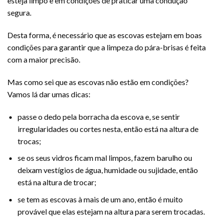
esteja limpo e em condições de praticar uma condução
segura.
Desta forma, é necessário que as escovas estejam em boas
condições para garantir que a limpeza do pára-brisas é feita
com a maior precisão.
Mas como sei que as escovas não estão em condições?
Vamos lá dar umas dicas:
passe o dedo pela borracha da escova e, se sentir
irregularidades ou cortes nesta, então está na altura de
trocas;
se os seus vidros ficam mal limpos, fazem barulho ou
deixam vestígios de água, humidade ou sujidade, então
está na altura de trocar;
se tem as escovas à mais de um ano, então é muito
provável que elas estejam na altura para serem trocadas.