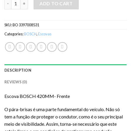
Escova BOSCH 420MM- Frente quantity
ADD TO CART
SKU:
BO 3397008531
Categories:
BOSCH
,
Escovas
DESCRIPTION
REVIEWS (0)
Escova BOSCH 420MM- Frente
O pára-brisas é uma parte fundamental do veículo. Não só
tem a função de proteger o condutor, como é o seu principal
meio de visibilidade. Assim, torna-se necessário que este