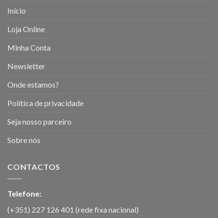
Início
Loja Online
Minha Conta
Newsletter
Onde estamos?
Política de privacidade
Seja nosso parceiro
Sobre nós
CONTACTOS
Telefone:
(+351) 227 126 401 (rede fixa nacional)