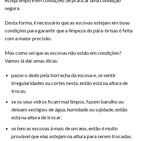
esteja limpo e em condições de praticar uma condução
segura.
Desta forma, é necessário que as escovas estejam em boas
condições para garantir que a limpeza do pára-brisas é feita
com a maior precisão.
Mas como sei que as escovas não estão em condições?
Vamos lá dar umas dicas:
passe o dedo pela borracha da escova e, se sentir
irregularidades ou cortes nesta, então está na altura de
trocas;
se os seus vidros ficam mal limpos, fazem barulho ou
deixam vestígios de água, humidade ou sujidade, então
está na altura de trocar;
se tem as escovas à mais de um ano, então é muito
provável que elas estejam na altura para serem trocadas.