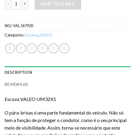
Escova VALEO UM32X1 quantity
ADD TO CART
SKU:
VAL 567920
Categories:
Escovas
,
VALEO
DESCRIPTION
REVIEWS (0)
Escova VALEO UM32X1
O pára-brisas é uma parte fundamental do veículo. Não só
tem a função de proteger o condutor, como é o seu principal
meio de visibilidade. Assim, torna-se necessário que este