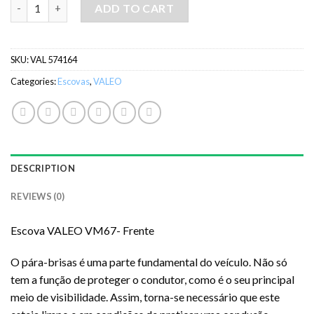
Escova VALEO VM67- Frente quantity
ADD TO CART
SKU:
VAL 574164
Categories:
Escovas
,
VALEO
DESCRIPTION
REVIEWS (0)
Escova VALEO VM67- Frente
O pára-brisas é uma parte fundamental do veículo. Não só
tem a função de proteger o condutor, como é o seu principal
meio de visibilidade. Assim, torna-se necessário que este