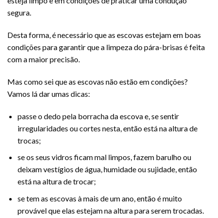
esteja limpo e em condições de praticar uma condução
segura.
Desta forma, é necessário que as escovas estejam em boas
condições para garantir que a limpeza do pára-brisas é feita
com a maior precisão.
Mas como sei que as escovas não estão em condições?
Vamos lá dar umas dicas:
passe o dedo pela borracha da escova e, se sentir
irregularidades ou cortes nesta, então está na altura de
trocas;
se os seus vidros ficam mal limpos, fazem barulho ou
deixam vestígios de água, humidade ou sujidade, então
está na altura de trocar;
se tem as escovas à mais de um ano, então é muito
provável que elas estejam na altura para serem trocadas.