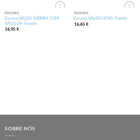
ESCOVAS
ESCOVAS
Add to
Add to
Escova VALEO 500MM COM
Escova VALEO HF40- Frente
wishlist
wishlist
SPOILER- Frente
16,65
€
16,95
€
SOBRE NÓS