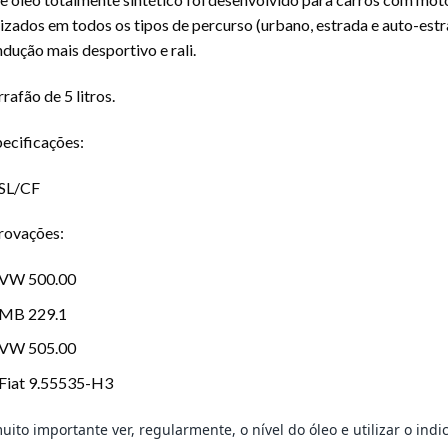
lizados em todos os tipos de percurso (urbano, estrada e auto-estr
dução mais desportivo e rali.
rafão de 5 litros.
ecificações:
SL/CF
rovações:
VW 500.00
MB 229.1
VW 505.00
Fiat 9.55535-H3
uito importante ver, regularmente, o nível do óleo e utilizar o indi