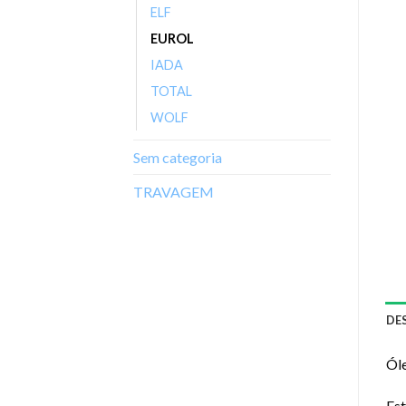
ELF
EUROL
IADA
TOTAL
WOLF
Sem categoria
TRAVAGEM
DE
Ól
Est