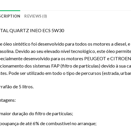
SCRIPTION
REVIEWS (0)
TAL QUARTZ INEO ECS 5W30
e óleo sintético foi desenvolvido para todos os motores a diesel, 
asolina. Devido ao seu elevado nível tecnológico, este óleo permi
pecialmente desenvolvido para os motores PEUGEOT e CITROEN. 
cionamento dos sistemas FAP (filtro de partículas) devido à sua 
tes. Pode ser utilizado em todo o tipo de percursos (estrada, urba
rafão de 5 litros.
ntagens:
maior duração do filtro de partículas;
poupança de até 6% de combustível no arranque;