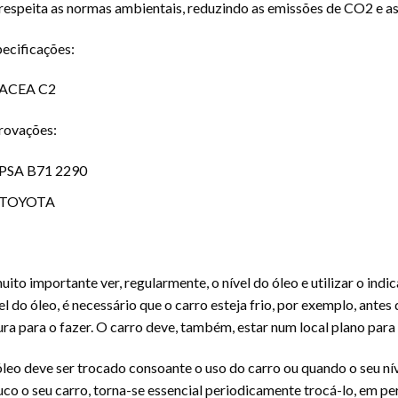
respeita as normas ambientais, reduzindo as emissões de CO2 e as
ecificações:
ACEA C2
rovações:
PSA B71 2290
TOYOTA
uito importante ver, regularmente, o nível do óleo e utilizar o indi
el do óleo, é necessário que o carro esteja frio, por exemplo, antes
ura para o fazer. O carro deve, também, estar num local plano para
leo deve ser trocado consoante o uso do carro ou quando o seu níve
co o seu carro, torna-se essencial periodicamente trocá-lo, em pe