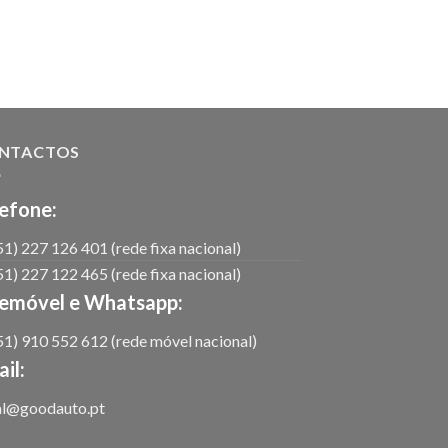
NTACTOS
efone:
1) 227 126 401 (rede fixa nacional)
1) 227 122 465 (rede fixa nacional)
lemóvel e Whatsapp:
1) 910 552 612 (rede móvel nacional)
il:
al@goodauto.pt