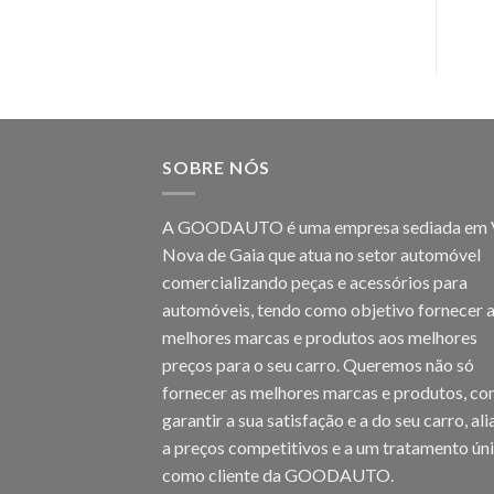
SOBRE NÓS
A GOODAUTO é uma empresa sediada em V
Nova de Gaia que atua no setor automóvel
comercializando peças e acessórios para
automóveis, tendo como objetivo fornecer 
melhores marcas e produtos aos melhores
preços para o seu carro. Queremos não só
fornecer as melhores marcas e produtos, c
garantir a sua satisfação e a do seu carro, al
a preços competitivos e a um tratamento ún
como cliente da GOODAUTO.