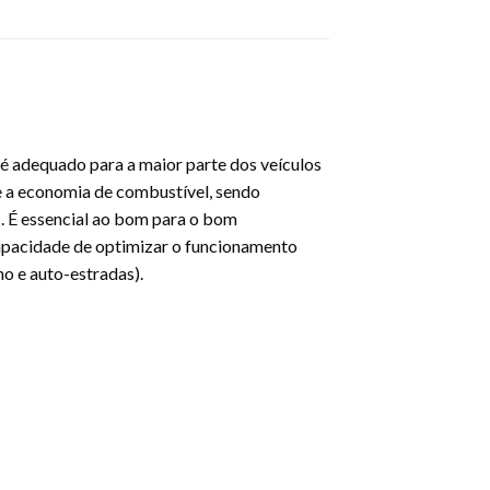
e é adequado para a maior parte dos veículos
te a economia de combustível, sendo
É essencial ao bom para o bom
capacidade de optimizar o funcionamento
no e auto-estradas).