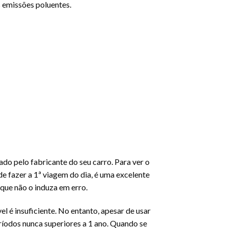
 emissões poluentes.
cado pelo fabricante do seu carro. Para ver o
 de fazer a 1ª viagem do dia, é uma excelente
 que não o induza em erro.
l é insuficiente. No entanto, apesar de usar
ríodos nunca superiores a 1 ano. Quando se