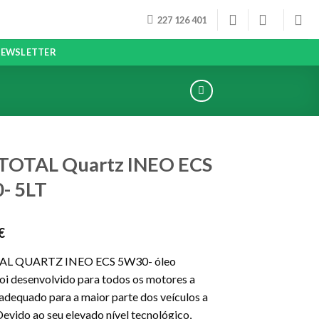
227 126 401
EWSLETTER
 TOTAL Quartz INEO ECS
- 5LT
€
AL QUARTZ INEO ECS 5W30- óleo
foi desenvolvido para todos os motores a
é adequado para a maior parte dos veículos a
Devido ao seu elevado nível tecnológico,