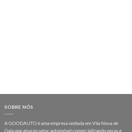
SOBRE NÓS
A GOODAUTO é uma empresa sediada em Vila Nova de
Gaia que atua no setor automóvel comercializando peças e