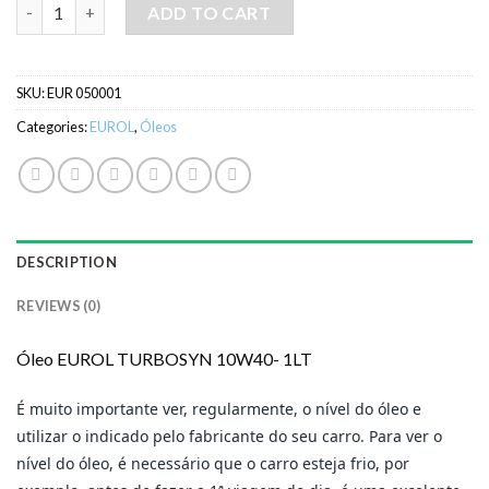
Óleo EUROL TURBOSYN 10W40- 1LT quantity
ADD TO CART
SKU:
EUR 050001
Categories:
EUROL
,
Óleos
DESCRIPTION
REVIEWS (0)
Óleo EUROL TURBOSYN 10W40- 1LT
É muito importante ver, regularmente, o nível do óleo e
utilizar o indicado pelo fabricante do seu carro. Para ver o
nível do óleo, é necessário que o carro esteja frio, por